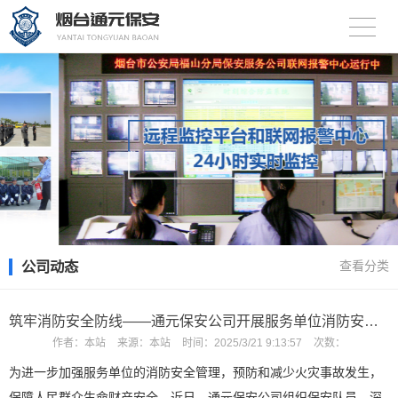
公司动态
查看分类
筑牢消防安全防线——通元保安公司开展服务单位消防安全检查
作者：
本站
来源：
本站
时间：
2025/3/21 9:13:57
次数：
为进一步加强服务单位的消防安全管理，预防和减少火灾事故发生，
保障人民群众生命财产安全，近日，通元保安公司组织保安队员，深