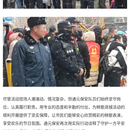
尽管活动现场人潮涌动、情况复杂，但通元保安队员们始终坚守岗
位，认真履行职责。用专业的态度和辛勤的付出，为秧歌进城活动的
顺利开展提供了坚实保障，让市民们能够安心欣赏精彩的秧歌表演，
享受欢乐的节日氛围。通元保安再次用实际行动诠释了守护一方平安