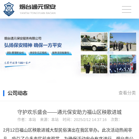
公司动态
查看分类
守护欢乐盛会——通元保安助力福山区秧歌进城
作者：
本站
来源：
本站
时间：
2025/2/12 14:37:16
次数：
2月12日福山区秧歌进城大型民俗演出在我区举办。此次活动热闹非
凡，吸引了众多市民前来观赏，为确保活动安全有序进行，烟台市公